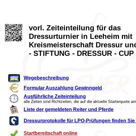
vorl. Zeiteinteilung für das
Dressurturnier in Leeheim mit
Kreismeisterschaft Dressur un
- STIFTUNG - DRESSUR - CUP 
Wegebeschreibung
Formular Auszahlung Gewinngeld
Ausführliche Zeiteinteilung
alle Zeiten sind Richtzeiten, die auf die aktuelle Starterquote
Liste der gemeldeten Reiter und Pferde
Dressurprotokolle für LPO-Prüfungen finden Sie u
Startbereitschaft online