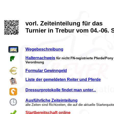
vorl. Zeiteinteilung für das
Turnier in Trebur vom 04.-06.
Wegebeschreibung
Halternachweis
für nicht FN-registrierte Pferde/Pon
Verordnung
Formular Gewinngeld
Liste der gemeldeten Reiter und Pferde
Dressurprotokolle findet man unter...
Ausführliche Zeiteinteilung
alle Zeiten sind Richtzeiten, die auf die aktuelle Starterq
Startbereitschaft online