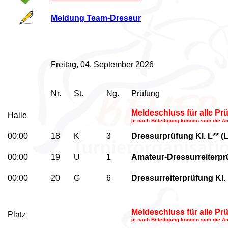
Meldung Team-Dressur
Freitag, 04. September 2026
Nr.
St.
Ng.
Prüfung
Meldeschluss für alle P
Halle
je nach Beteiligung können sich die A
00:00
18
K
3
Dressurprüfung Kl. L** (L
00:00
19
U
1
Amateur-Dressurreiterprü
00:00
20
G
6
Dressurreiterprüfung Kl.
Meldeschluss für alle P
Platz
je nach Beteiligung können sich die A